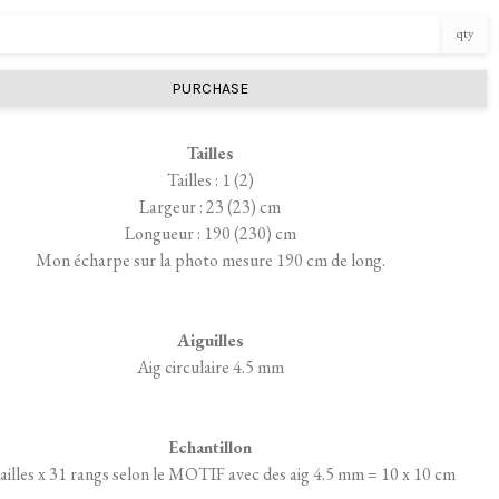
qty
PURCHASE
Tailles
Tailles : 1 (2)
Largeur : 23 (23) cm
Longueur : 190 (230) cm
Mon écharpe sur la photo mesure 190 cm de long.
Aiguilles
Aig circulaire 4.5 mm
Echantillon
ailles x 31 rangs selon le MOTIF avec des aig 4.5 mm = 10 x 10 cm