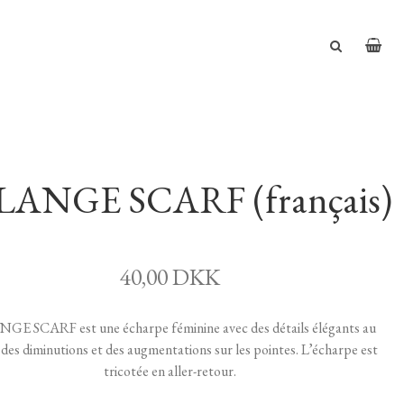
LANGE SCARF (français)
40,00 DKK
GE SCARF est une écharpe féminine avec des détails élégants au
 des diminutions et des augmentations sur les pointes. L’écharpe est
tricotée en aller-retour.