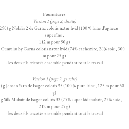
Fournitures
Version 1 (page 2, droite)
250) g Nobilis 2 de Garna coloris natur hvid (100 % laine d’agneau
superfine ;
112 m pour 50 g)
g Cumulus by Garna coloris natur hvid (74% cachemire, 26% soie ; 300
m pour 25 g)
- les deux fils tricotés ensemble pendant tout le travail
Version 1 (page 2, gauche)
) g Jensen Yarn de Isager coloris 95 (100 % pure laine ; 125 m pour 50
g)
 g Silk Mohair de Isager coloris 33 (75% super kid mohair, 25% soie ;
212 m pour 25 g)
- les deux fils tricotés ensemble pendant tout le travail