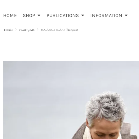
HOME
SHOP
PUBLICATIONS
INFORMATION
Forside
FRANÇAIS
SOLANGE SCARF (français)