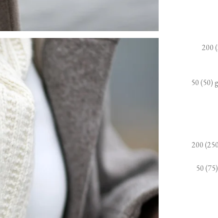
200 (
50 (50) 
200 (250
50 (75)