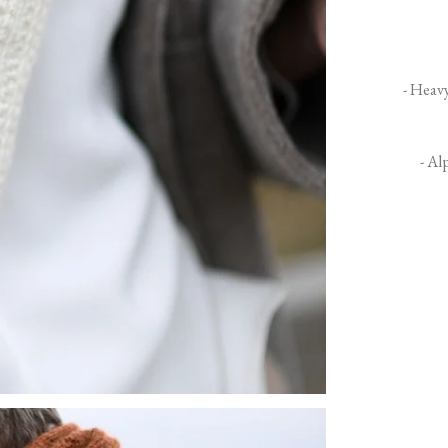
- Heavy
- Al