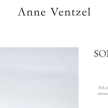
SO
SOLAN
niveau