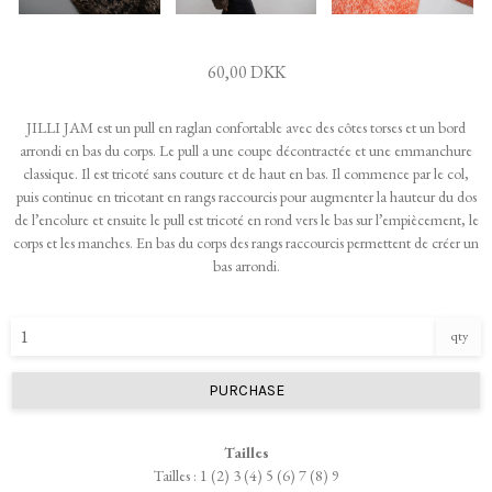
60,00 DKK
JILLI JAM est un pull en raglan confortable avec des côtes torses et un bord
arrondi en bas du corps. Le pull a une coupe décontractée et une emmanchure
classique. Il est tricoté sans couture et de haut en bas. Il commence par le col,
puis continue en tricotant en rangs raccourcis pour augmenter la hauteur du dos
de l’encolure et ensuite le pull est tricoté en rond vers le bas sur l’empiècement, le
corps et les manches. En bas du corps des rangs raccourcis permettent de créer un
bas arrondi.
qty
PURCHASE
Tailles
Tailles : 1 (2) 3 (4) 5 (6) 7 (8) 9