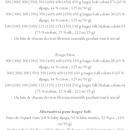
300 (300) 300 (350) 350 (400) 400 (450) 450 g Isager Soft coloris E7s (65 %
alpaga, 44 % coton ; 125 m/50 g)
300 (300) 300 (350) 350 (400) 400 (450) 450 g Isager Soft coloris 30 (65 %
alpaga, 44 % coton ; 125 m/50 g)
100 (100) 100 (100) 125 (125) 125 (150) 150 g Isager Silk Mohair coloris 63
(75 % mohair, 25 % silk ; 212 m/25 g)
– Un brin de chacun des trois fils tenus ensemble pendant tout le travail
Rouge/blanc
300 (300) 300 (350) 350 (400) 400 (450) 450 g Isager Soft coloris 28 (65 %
alpaga, 44 % coton ; 125 m/50 g)
300 (300) 300 (350) 350 (400) 400 (450) 450 g Isager Soft coloris 0 (65 %
alpaga, 44 % coton ; 125 m/50 g)
100 (100) 100 (100) 125 (125) 125 (150) 150 g Isager Silk Mohair coloris 64
(75 % mohair, 25 % silk ; 212 m/25 g)
– Un brin de chacun des trois fils tenus ensemble pendant tout le travail
Alternatives pour Isager Soft
Puno de Gepard Garn (68 % baby alpaga, 10 % laine merino, 22 % p.a. ; 110
m/50 g)
Snefnug de CaMaRose (55 % alpaga, 35 % coton, 10 % laine merino ; 110