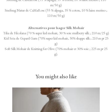
m/50 g)
Snefnug Natur de CaMaRose (55 % alpaga, 35 % coton, 10 % laine merino ;
110 m/50 g)
Alternatives pour Isager Silk Mohair
Tilia de Filcolana (70 % super kid mohair, 30 % soie mulberry silk ; 210 m/25 g)
Kid Seta de Gepard Garn (70% super kid mohair, 30% shappe silk ; 210 m pr 25
g)
Soft Silk Mohair de Knitting for Olive (70% mohair et 30% soie ; 225 m pr 25
g).
You might also like