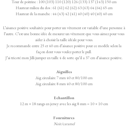
Tour de poitrine : 100 (103) 110 (120) 126 (133) 137 (143) 150 cm
Hauteur milieu du dos : 61 (61) 62 (62) 63 (63) 64 (64) 65 cm
Hauteur de la manche : 44 (43) 42 (41) 40 (40) 40 (40) 40 cm
L’aisance positive souhaitée pour porter un vêtement est variable d’une personne à
l’autre. C’est une bonne idée de mesurer un vêtement que vous aimez pour vous
aider à choisir la taille idéale pour vous.
Je recommande entre 25 et 40 cm d’aisance positive pour ce modèle selon la
façon dont vous voulez porter le pull.
J’ai tricoté mon Jilli jumper en taille 4 de sorte qu’il a 37 cm d’aisance positive.
Aiguilles
Aig circulaire 7 mm 40 et 80/100 cm
Aig circulaire 8 mm 40 et 80/100 cm
Echantillon
12 m × 18 rangs en jersey avec les aig 8 mm = 10 × 10 cm
Fournitures
Noir/caramel