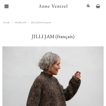
Forside
FRANÇAIS
JILLI JAM (français)
JILLI JAM (français)