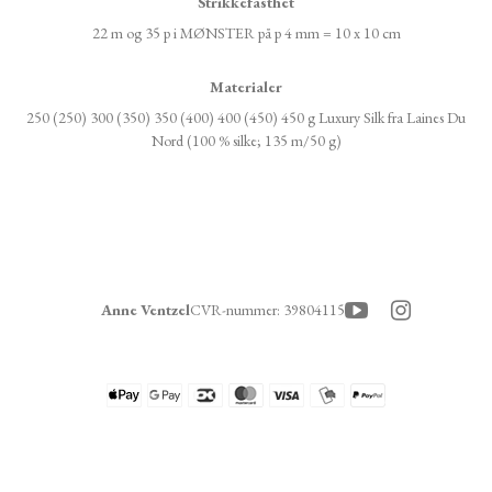
Strikkefasthet
22 m og 35 p i MØNSTER på p 4 mm = 10 x 10 cm
Materialer
250 (250) 300 (350) 350 (400) 400 (450) 450 g Luxury Silk fra Laines Du
Nord (100 % silke; 135 m/50 g)
Anne Ventzel
CVR-nummer
:
39804115