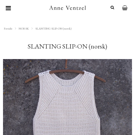
Forside
NORSK
SLANTING SLIP-ON (norsk)
SLANTING SLIP-ON (norsk)