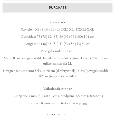
PURCHASE
Størrelser
Størrelser: XS (S) M (PL) L (PXL) XL (PXXL) XXL
Overvidde: 75 (78) 82 (85) 89 (93) 96 (100) 104 cm
Lengde: 47 (48) 49 (50) 51 (52) 53 (53) 53 cm
Bevegelsesvidde: - 8 cm.
Minus 8 cm bevegelsesvidde betyder at hvis ditt brystmål f.eks. er 90 cm, bør du
strikke en størrelse M.
Utregningen ser dermed slik ut: 90 cm (ditt brystmål) - 8 cm (bevegelsesvidde) =
82 cm (toppens overvidde)
Veiledende pinner
Rundpinne 4 mm (40, 60-80 cm), rundpinne 3,5 mm (60-80 cm)
Evt. en rett pinne 4 mm til italiensk opplegg