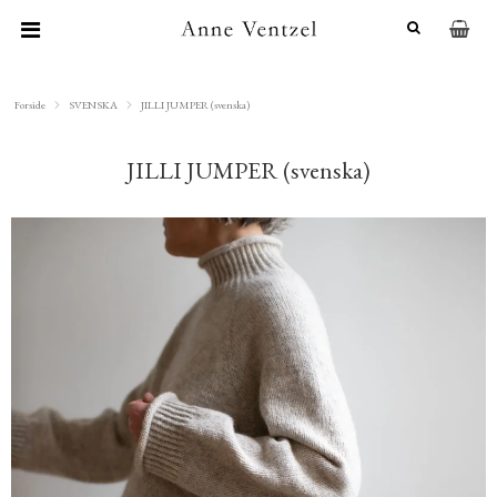
Forside
SVENSKA
JILLI JUMPER (svenska)
JILLI JUMPER (svenska)