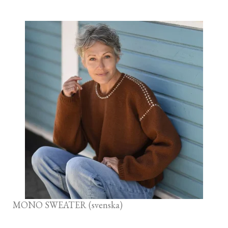
MONO SWEATER (svenska)