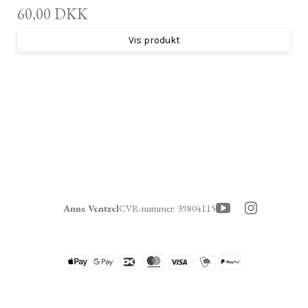
60,00 DKK
Vis produkt
Anne Ventzel
CVR-nummer
:
39804115