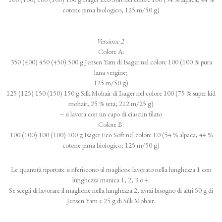
cotone pima biologico; 125 m/50 g)
Versione 2
Colore A:
350 (400) 450 (450) 500 g Jensen Yarn di Isager nel colore 100 (100 % pura
lana vergine;
125 m/50 g)
125 (125) 150 (150) 150 g Silk Mohair di Isager nel colore 100 (75 % super kid
mohair, 25 % seta; 212 m/25 g)
– si lavora con un capo di ciascun filato
Colore B:
100 (100) 100 (100) 100 g Isager Eco Soft nel colore E0 (54 % alpaca, 44 %
cotone pima biologico; 125 m/50 g)
Le quantità riportate si riferiscono al maglione lavorato nella lunghezza 1 con
lunghezza manica 1, 2, 3 o 4.
Se scegli di lavorare il maglione nella lunghezza 2, avrai bisogno di altri 50 g di
Jensen Yarn e 25 g di Silk Mohair.