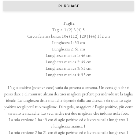
PURCHASE
Taglie
Taglie: 1 (2) 3 (4) 5
Circonferenza busto: 104 (112) 128 (144) 152 cm
Lunghezza 1: 53 cm
Lunghezza 2: 61 cm
Lunghezza manica 1: 46 cm
Lunghezza manica 2: 49 cm
Lunghezza manica 3: 51 cm
Lunghezza manica 4: 53 cm
L’agio positivo (positive ease) varia da persona a persona. Un consiglio che ti
posso dare è di misurare alcuni dei tuoi maglioni preferiti per individuare la taglia
ideale. La lunghezza delle maniche dipende dalla tua altezza e da quanto agio
positivo scegli per il tuo maglione. Di regola, maggiore è l’agio positivo, più corte
saranno le maniche. Lo vedi anche nei due maglioni che indosso nelle foto.
La mia versione 1 ha 45 cm di agio positivo ed è lavorata nella lunghezza 1
e lunghezza manica 1.
La mia versione 2 ha 21 cm di agio positivo ed è lavorata nella lunghezza 1