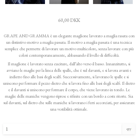
60,00 DKK
GRAPE AND GRAMMA è un elegante maglione lavorato a maglia rasata con
un distintivo motivo a maglia passata. Il motivo a maglia passata è una tecnica
semplice che permette di lavorare un motivo multicolore, senza lavorare con più
colori contemporaneamente, abbassando il livello di difficoltà.
Il maglione è lavorato senza cuciture, dall’alto verso il basso. Innanzitutto, si
avviano le maglie per la linea delle spalle, che è sul davanti, e si lavora avanti e
indietro fino alle basi degli scalfi. Successivamente, si lavorano le spalle e si
uniscono per formare il pezzo dietro che si lavora fino alle basi degli scalfi. Il dietro
e il davanti si uniscono per formare il corpo, che viene lavorato in tondo. Le
maglie delle maniche vengono riprese e rifinite con un bordo a coste ritorte. Sia
sul davanti, sul dietro che sulle maniche si lavorano i ferri accorciati, per assicurare
una vestibilità ottimale.
qty