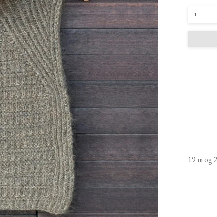
19 m og 