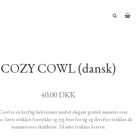
COZY COWL (dansk)
40,00 DKK
Cowl er en kraftig halsvarmer med et elegant grafisk mønster over
e. Først strikkes forstykke og ryg hver for sig og derefter strikkes de
sammen over skuldrene. Til sidst strikkes kraven.