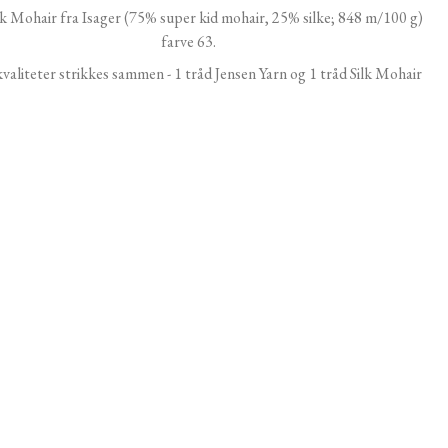
lk Mohair fra Isager (75% super kid mohair, 25% silke; 848 m/100 g)
farve 63.
valiteter strikkes sammen - 1 tråd Jensen Yarn og 1 tråd Silk Mohair