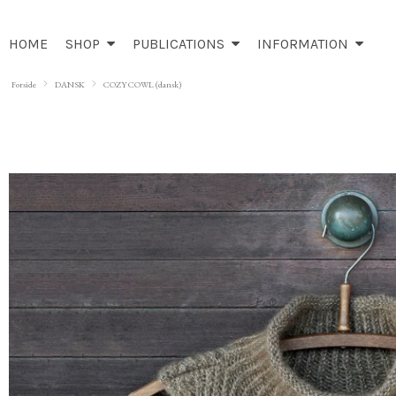
HOME
SHOP
PUBLICATIONS
INFORMATION
Forside
DANSK
COZY COWL (dansk)