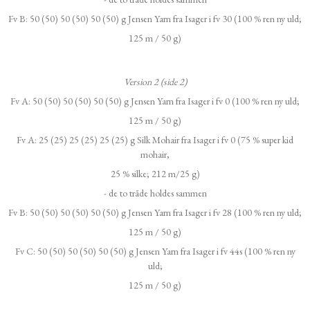
Fv B: 50 (50) 50 (50) 50 (50) g Jensen Yarn fra Isager i fv 30 (100 % ren ny uld;
125 m / 50 g)
Version 2 (side 2)
Fv A: 50 (50) 50 (50) 50 (50) g Jensen Yarn fra Isager i fv 0 (100 % ren ny uld;
125 m / 50 g)
Fv A: 25 (25) 25 (25) 25 (25) g Silk Mohair fra Isager i fv 0 (75 % super kid
mohair,
25 % silke; 212 m/25 g)
- de to tråde holdes sammen
Fv B: 50 (50) 50 (50) 50 (50) g Jensen Yarn fra Isager i fv 28 (100 % ren ny uld;
125 m / 50 g)
Fv C: 50 (50) 50 (50) 50 (50) g Jensen Yarn fra Isager i fv 44s (100 % ren ny
uld;
125 m / 50 g)