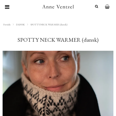
Forside
DANSK
SPOTTY NECK WARMER (dansk)
SPOTTY NECK WARMER (dansk)