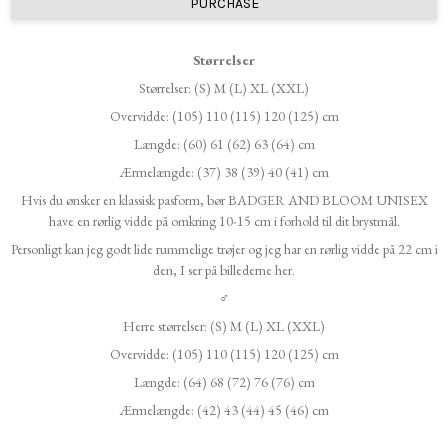
PURCHASE
Størrelser
Størrelser: (S) M (L) XL (XXL)
Overvidde: (105) 110 (115) 120 (125) cm
Længde: (60) 61 (62) 63 (64) cm
Ærmelængde: (37) 38 (39) 40 (41) cm
Hvis du ønsker en klassisk pasform, bør BADGER AND BLOOM UNISEX
have en rørlig vidde på omkring 10-15 cm i forhold til dit brystmål.
Personligt kan jeg godt lide rummelige trøjer og jeg har en rørlig vidde på 22 cm i
den, I ser på billederne her.
♂
Herre størrelser: (S) M (L) XL (XXL)
Overvidde: (105) 110 (115) 120 (125) cm
Længde: (64) 68 (72) 76 (76) cm
Ærmelængde: (42) 43 (44) 45 (46) cm