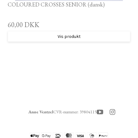
COLOURED CROSSES SENIOR (dansk)
60,00 DKK
Vis produkt
Anne Ventzel
CVR-nummer
:
39804115