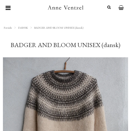
Forside
DANSK
BADGER AND BLOOM UNISEX (dansk)
BADGER AND BLOOM UNISEX (dansk)