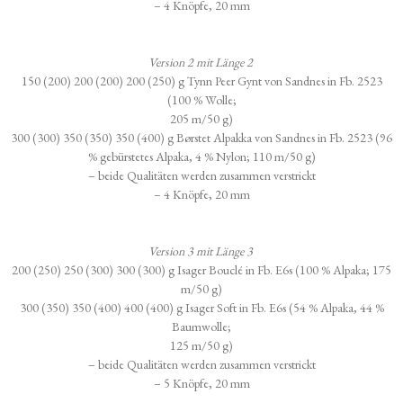
– 4 Knöpfe, 20 mm
Version 2 mit Länge 2
150 (200) 200 (200) 200 (250) g Tynn Peer Gynt von Sandnes in Fb. 2523
(100 % Wolle;
205 m/50 g)
300 (300) 350 (350) 350 (400) g Børstet Alpakka von Sandnes in Fb. 2523 (96
% gebürstetes Alpaka, 4 % Nylon; 110 m/50 g)
– beide Qualitäten werden zusammen verstrickt
– 4 Knöpfe, 20 mm
Version 3 mit Länge 3
200 (250) 250 (300) 300 (300) g Isager Bouclé in Fb. E6s (100 % Alpaka; 175
m/50 g)
300 (350) 350 (400) 400 (400) g Isager Soft in Fb. E6s (54 % Alpaka, 44 %
Baumwolle;
125 m/50 g)
– beide Qualitäten werden zusammen verstrickt
– 5 Knöpfe, 20 mm