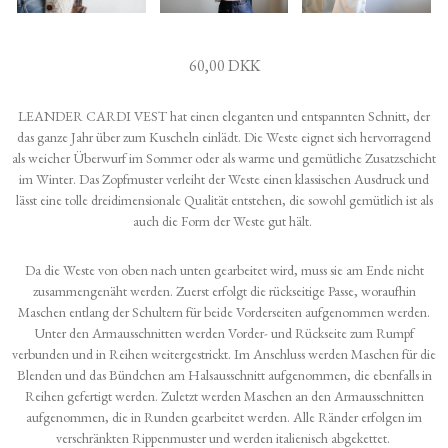
60,00 DKK
LEANDER CARDI VEST hat einen eleganten und entspannten Schnitt, der
das ganze Jahr über zum Kuscheln einlädt. Die Weste eignet sich hervorragend
als weicher Überwurf im Sommer oder als warme und gemütliche Zusatzschicht
im Winter. Das Zopfmuster verleiht der Weste einen klassischen Ausdruck und
lässt eine tolle dreidimensionale Qualität entstehen, die sowohl gemütlich ist als
auch die Form der Weste gut hält.
Da die Weste von oben nach unten gearbeitet wird, muss sie am Ende nicht
zusammengenäht werden. Zuerst erfolgt die rückseitige Passe, woraufhin
Maschen entlang der Schultern für beide Vorderseiten aufgenommen werden.
Unter den Armausschnitten werden Vorder- und Rückseite zum Rumpf
verbunden und in Reihen weitergestrickt. Im Anschluss werden Maschen für die
Blenden und das Bündchen am Halsausschnitt aufgenommen, die ebenfalls in
Reihen gefertigt werden. Zuletzt werden Maschen an den Armausschnitten
aufgenommen, die in Runden gearbeitet werden. Alle Ränder erfolgen im
verschränkten Rippenmuster und werden italienisch abgekettet.