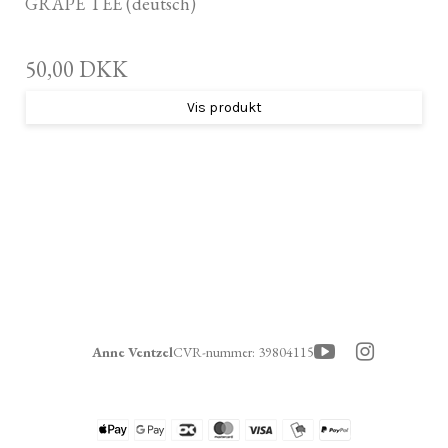
GRAPE TEE (deutsch)
50,00 DKK
Vis produkt
Anne Ventzel
CVR-nummer
:
39804115