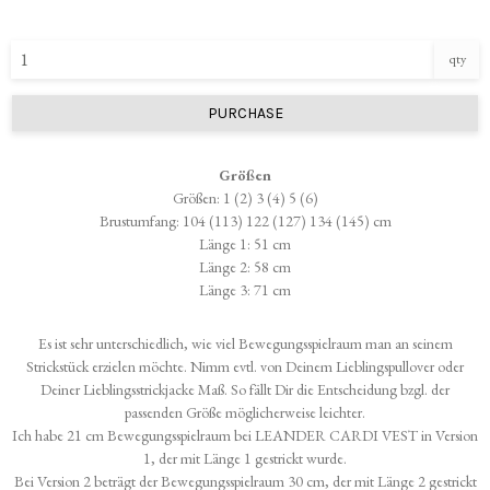
qty
PURCHASE
Größen
Größen: 1 (2) 3 (4) 5 (6)
Brustumfang: 104 (113) 122 (127) 134 (145) cm
Länge 1: 51 cm
Länge 2: 58 cm
Länge 3: 71 cm
Es ist sehr unterschiedlich, wie viel Bewegungsspielraum man an seinem
Strickstück erzielen möchte. Nimm evtl. von Deinem Lieblingspullover oder
Deiner Lieblingsstrickjacke Maß. So fällt Dir die Entscheidung bzgl. der
passenden Größe möglicherweise leichter.
Ich habe 21 cm Bewegungsspielraum bei LEANDER CARDI VEST in Version
1, der mit Länge 1 gestrickt wurde.
Bei Version 2 beträgt der Bewegungsspielraum 30 cm, der mit Länge 2 gestrickt