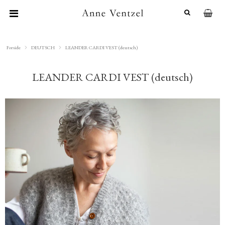
Forside
DEUTSCH
LEANDER CARDI VEST (deutsch)
LEANDER CARDI VEST (deutsch)