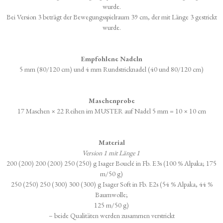
wurde.
Bei Version 3 beträgt der Bewegungsspielraum 39 cm, der mit Länge 3 gestrickt
wurde.
Empfohlene Nadeln
5 mm (80/120 cm) und 4 mm Rundstricknadel (40 und 80/120 cm)
Maschenprobe
17 Maschen × 22 Reihen im MUSTER auf Nadel 5 mm = 10 × 10 cm
Material
Version 1 mit Länge 1
200 (200) 200 (200) 250 (250) g Isager Bouclé in Fb. E3s (100 % Alpaka; 175
m/50 g)
250 (250) 250 (300) 300 (300) g Isager Soft in Fb. E2s (54 % Alpaka, 44 %
Baumwolle;
125 m/50 g)
– beide Qualitäten werden zusammen verstrickt