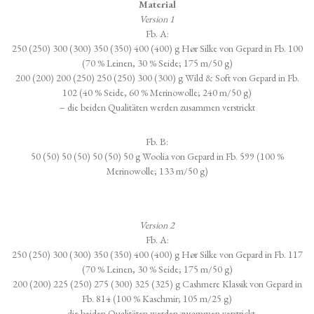
Material
Version 1
Fb. A:
250 (250) 300 (300) 350 (350) 400 (400) g Hør Silke von Gepard in Fb. 100
(70 % Leinen, 30 % Seide; 175 m/50 g)
200 (200) 200 (250) 250 (250) 300 (300) g Wild & Soft von Gepard in Fb.
102 (40 % Seide, 60 % Merinowolle; 240 m/50 g)
– die beiden Qualitäten werden zusammen verstrickt
Fb. B:
50 (50) 50 (50) 50 (50) 50 g Woolia von Gepard in Fb. 599 (100 %
Merinowolle; 133 m/50 g)
Version 2
Fb. A:
250 (250) 300 (300) 350 (350) 400 (400) g Hør Silke von Gepard in Fb. 117
(70 % Leinen, 30 % Seide; 175 m/50 g)
200 (200) 225 (250) 275 (300) 325 (325) g Cashmere Klassik von Gepard in
Fb. 814 (100 % Kaschmir; 105 m/25 g)
– die beiden Qualitäten werden zusammen verstrickt