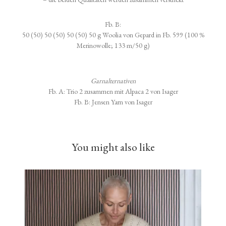
Fb. B:
50 (50) 50 (50) 50 (50) 50 g Woolia von Gepard in Fb. 599 (100 %
Merinowolle; 133 m/50 g)
Garnalternativen
Fb. A: Trio 2 zusammen mit Alpaca 2 von Isager
Fb. B: Jensen Yarn von Isager
You might also like