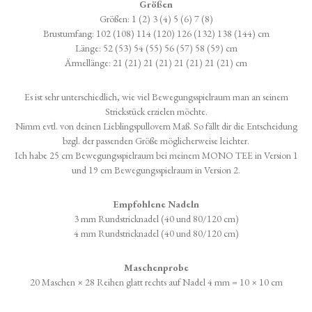
Größen
Größen: 1 (2) 3 (4) 5 (6) 7 (8)
Brustumfang: 102 (108) 114 (120) 126 (132) 138 (144) cm
Länge: 52 (53) 54 (55) 56 (57) 58 (59) cm
Ärmellänge: 21 (21) 21 (21) 21 (21) 21 (21) cm
Es ist sehr unterschiedlich, wie viel Bewegungsspielraum man an seinem
Strickstück erzielen möchte.
Nimm evtl. von deinen Lieblingspullovern Maß. So fällt dir die Entscheidung
bzgl. der passenden Größe möglicherweise leichter.
Ich habe 25 cm Bewegungsspielraum bei meinem MONO TEE in Version 1
und 19 cm Bewegungsspielraum in Version 2.
Empfohlene Nadeln
3 mm Rundstricknadel (40 und 80/120 cm)
4 mm Rundstricknadel (40 und 80/120 cm)
Maschenprobe
20 Maschen × 28 Reihen glatt rechts auf Nadel 4 mm = 10 × 10 cm