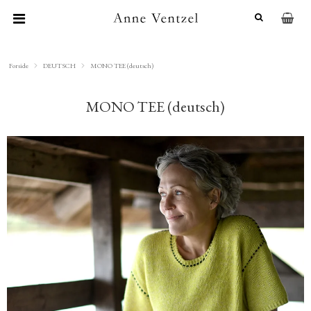
Forside
DEUTSCH
MONO TEE (deutsch)
MONO TEE (deutsch)