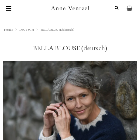
Forside
DEUTSCH
BELLA BLOUSE (deutsch)
BELLA BLOUSE (deutsch)