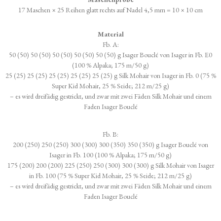
17 Maschen × 25 Reihen glatt rechts auf Nadel 4,5 mm = 10 × 10 cm
Material
Fb. A:
50 (50) 50 (50) 50 (50) 50 (50) 50 (50) g Isager Bouclé von Isager in Fb. E0
(100 % Alpaka; 175 m/50 g)
25 (25) 25 (25) 25 (25) 25 (25) 25 (25) g Silk Mohair von Isager in Fb. 0 (75 %
Super Kid Mohair, 25 % Seide; 212 m/25 g)
– es wird dreifädig gestrickt, und zwar mit zwei Fäden Silk Mohair und einem
Faden Isager Bouclé
Fb. B:
200 (250) 250 (250) 300 (300) 300 (350) 350 (350) g Isager Bouclé von
Isager in Fb. 100 (100 % Alpaka; 175 m/50 g)
175 (200) 200 (200) 225 (250) 250 (300) 300 (300) g Silk Mohair von Isager
in Fb. 100 (75 % Super Kid Mohair, 25 % Seide; 212 m/25 g)
– es wird dreifädig gestrickt, und zwar mit zwei Fäden Silk Mohair und einem
Faden Isager Bouclé